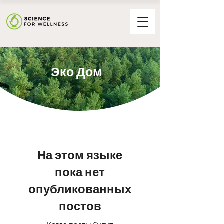
Эко Дом
На этом языке
пока нет
опубликованных
постов