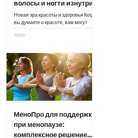
волосы и ногти изнутри
Новая эра красоты и здоровья Когда
вы думаете о красоте, вам могут
прийти на ум кремы для лица,
сыворотки или салонные процедуры.
Однако...
МеноПро для поддержки
при менопаузе:
комплексное решение