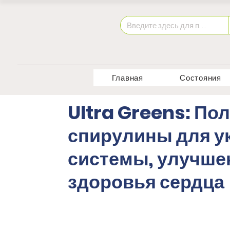
Главная
Состояния
Ultra Greens: По
спирулины для у
системы, улучшен
здоровья сердца