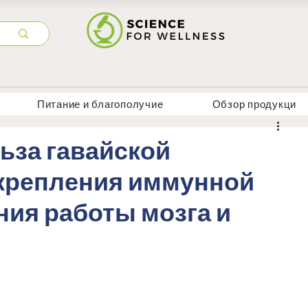
Питание и благополучие
Обзор продукци
льза гавайской
крепления иммунной
ия работы мозга и