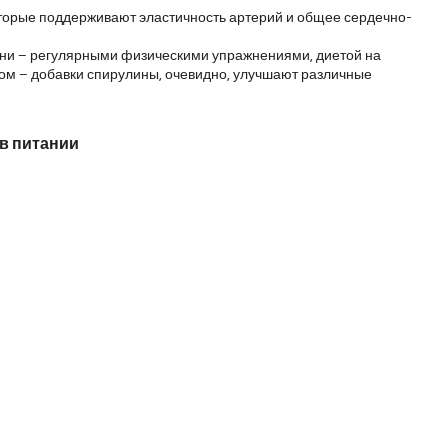
оторые поддерживают эластичность артерий и общее сердечно-
ни – регулярными физическими упражнениями, диетой на 
ом – добавки спирулины, очевидно, улучшают различные 
в питании